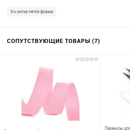
3-х нитка петля фламэ
СОПУТСТВУЮЩИЕ ТОВАРЫ (7)
Перекусы дл