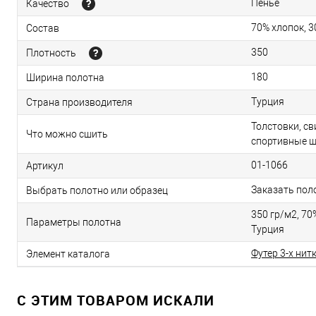
Пенье
Качество
70% хлопок, 
Состав
350
Плотность
180
Ширина полотна
Турция
Страна производителя
Толстовки, с
Что можно сшить
спортивные 
01-1066
Артикул
Заказать пол
Выбрать полотно или образец
350 гр/м2, 70
Параметры полотна
Турция
Футер 3-х нит
Элемент каталога
C ЭТИМ ТОВАРОМ ИСКАЛИ