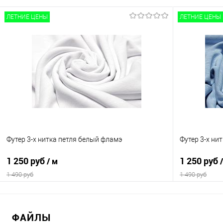
В избранное
В наличии
ЛЕТНИЕ ЦЕНЫ
ЛЕТНИЕ ЦЕНЫ
Футер 3-х нитка петля белый фламэ
Футер 3-х ни
1 250 руб
1 250 руб
/ м
1 490 руб
1 490 руб
В корзину
ФАЙЛЫ