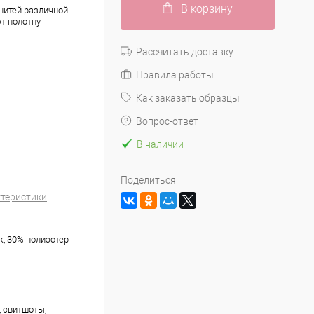
В корзину
 нитей различной
т полотну
Рассчитать доставку
Правила работы
Как заказать образцы
Вопрос-ответ
В наличии
Поделиться
ктеристики
к, 30% полиэстер
, свитшоты,