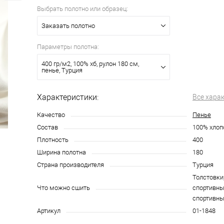
Выбрать полотно или образец:
Заказать полотно
Параметры полотна:
400 гр/м2, 100% хб, рулон 180 см,
пенье, Турция
Характеристики:
Все хара
Качество
Пенье
Состав
100% хлоп
Плотность
400
Ширина полотна
180
Страна производителя
Турция
Толстовки
Что можно сшить
спортивн
спортивн
Артикул
01-1848