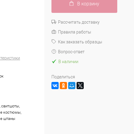
В корзину
Рассчитать доставку
Правила работы
Как заказать образцы
Вопрос-ответ
ктеристики
В наличии
ок
Поделиться
, свитшоты,
ые костюмы,
ые штаны