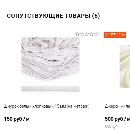
СОПУТСТВУЮЩИЕ ТОВАРЫ (6)
СУПЕРЦЕНА
Шнурок белый хлопковый 15 мм (на метраж)
Джерси мила
150 руб
500 руб
/ м
/ 
800 руб