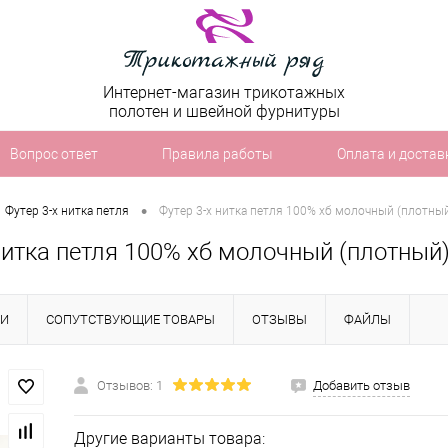
Интернет-магазин трикотажных
полотен и швейной фурнитуры
Вопрос ответ
Правила работы
Оплата и достав
•
Футер 3-х нитка петля
Футер 3-х нитка петля 100% хб молочный (плотны
нитка петля 100% хб молочный (плотный
КИ
СОПУТСТВУЮЩИЕ ТОВАРЫ
ОТЗЫВЫ
ФАЙЛЫ
Отзывов: 1
Добавить отзыв
Другие варианты товара: