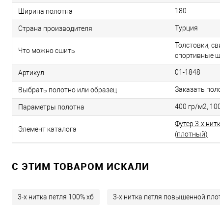
180
Ширина полотна
Турция
Страна производителя
Толстовки, с
Что можно сшить
спортивные 
01-1848
Артикул
Заказать пол
Выбрать полотно или образец
400 гр/м2, 10
Параметры полотна
Футер 3-х нит
Элемент каталога
(плотный)
C ЭТИМ ТОВАРОМ ИСКАЛИ
3-х нитка петля 100% хб
3-х нитка петля повышенной пло