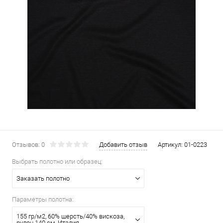
Отзывов: 0
Добавить отзыв
Артикул:
01-0223
Выбрать полотно или образец:
Заказать полотно
Параметры полотна:
155 гр/м2, 60% шерсть/40% вискоза,
рулон 140 см, Италия