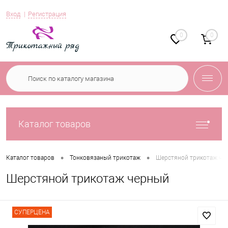
Вход
Регистрация
0
0
Каталог товаров
•
•
Каталог товаров
Тонковязаный трикотаж
Шерстяной трикотаж че
Шерстяной трикотаж черный
СУПЕРЦЕНА