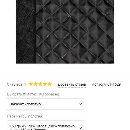
Отзывов: 1
Добавить отзыв
Артикул:
01-1629
Выбрать полотно или образец:
Заказать полотно
Параметры полотна:
150 гр/м2, 70% шерсть/30% полиэфир,
рулон 150 см, Россия