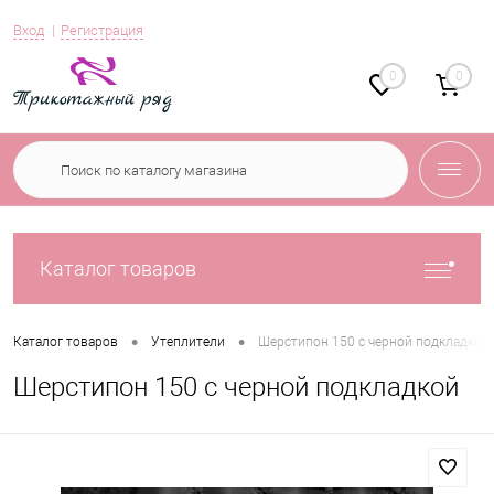
Вход
Регистрация
0
0
Каталог товаров
•
•
Каталог товаров
Утеплители
Шерстипон 150 c черной подкладкой
Шерстипон 150 c черной подкладкой