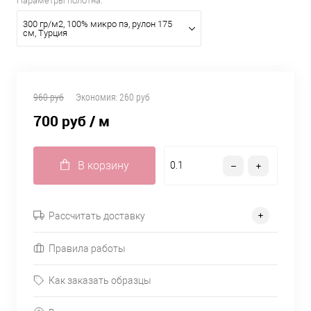
Параметры полотна:
300 гр/м2, 100% микро пэ, рулон 175
см, Турция
960 руб
Экономия:
260 руб
700 руб
/ м
В корзину
Рассчитать доставку
Правила работы
Как заказать образцы