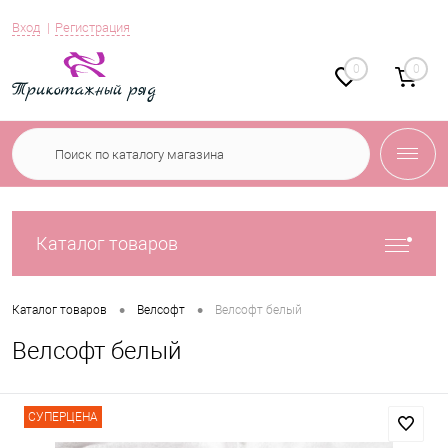
Вход
Регистрация
0
0
Каталог товаров
•
•
Каталог товаров
Велсофт
Велсофт белый
Велсофт белый
СУПЕРЦЕНА