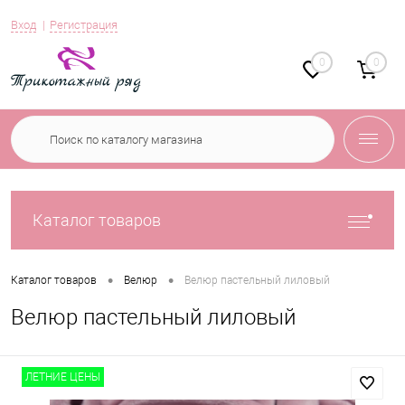
Вход
Регистрация
0
0
Каталог товаров
•
•
Каталог товаров
Велюр
Велюр пастельный лиловый
Велюр пастельный лиловый
ЛЕТНИЕ ЦЕНЫ