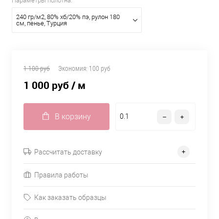
Параметры полотна:
240 гр/м2, 80% хб/20% пэ, рулон 180
см, пенье, Турция
1 100 руб
Экономия:
100 руб
1 000 руб
/ м
В корзину
Рассчитать доставку
Правила работы
Как заказать образцы