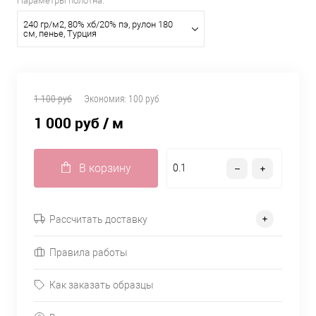
Параметры полотна:
240 гр/м2, 80% хб/20% пэ, рулон 180
см, пенье, Турция
1 100 руб
Экономия:
100 руб
1 000 руб
/ м
В корзину
Рассчитать доставку
Правила работы
Как заказать образцы