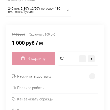
Параметры полотна:
240 гр/м2, 80% хб/20% пэ, рулон 180
см, пенье, Турция
1 100 руб
Экономия:
100 руб
1 000 руб
/ м
В корзину
Рассчитать доставку
Правила работы
Как заказать образцы