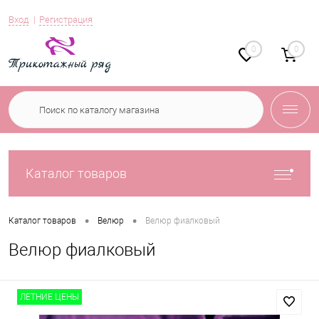
Вход
Регистрация
0
0
Каталог товаров
•
•
Каталог товаров
Велюр
Велюр фиалковый
Велюр фиалковый
ЛЕТНИЕ ЦЕНЫ