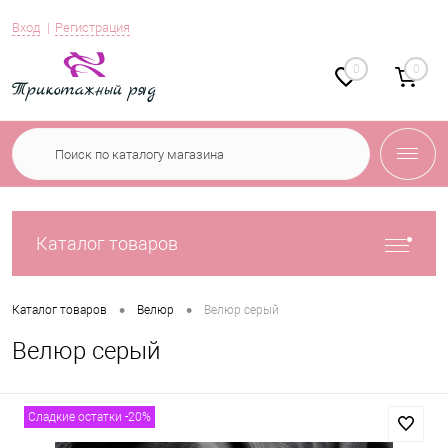
Вход
Регистрация
0
0
Каталог товаров
•
•
Каталог товаров
Велюр
Велюр серый
Велюр серый
Сладкие остатки -20%