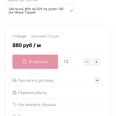
Параметры полотна:
240 гр/м2, 80% хб/20% пэ, рулон 180
см, пенье, Турция
1 100 руб
Экономия:
220 руб
880 руб
/ м
В корзину
Рассчитать доставку
Правила работы
Как заказать образцы