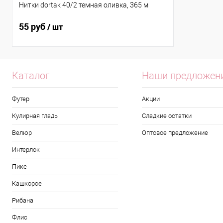
Нитки dortak 40/2 темная оливка, 365 м
55 руб
/ шт
Каталог
Наши предложен
Футер
Акции
Кулирная гладь
Сладкие остатки
Велюр
Оптовое предложение
Интерлок
Пике
Кашкорсе
Рибана
Флис