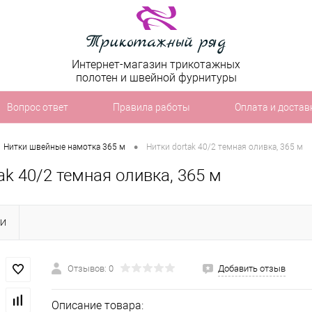
Интернет-магазин трикотажных
полотен и швейной фурнитуры
Вопрос ответ
Правила работы
Оплата и достав
•
Нитки швейные намотка 365 м
Нитки dortak 40/2 темная оливка, 365 м
ak 40/2 темная оливка, 365 м
КИ
Отзывов: 0
Добавить отзыв
Описание товара: