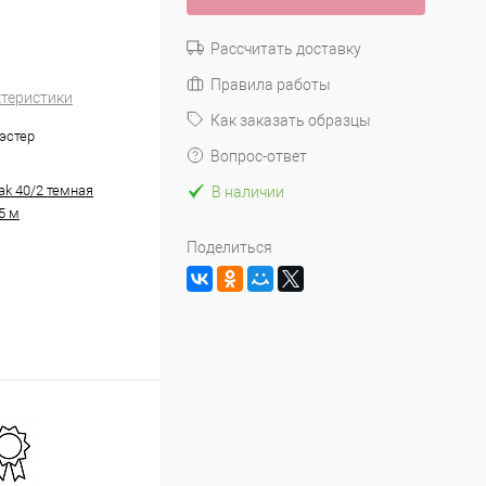
Рассчитать доставку
Правила работы
ктеристики
Как заказать образцы
эстер
Вопрос-ответ
ak 40/2 темная
В наличии
5 м
Поделиться