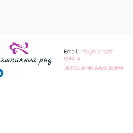
Email:
info@trikotazh-
ryad.ru
Телефон, адрес, схема проезда