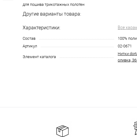
для пошива трикотажных полотен
Другие варианты товара:
Характеристики:
Все хара
Состав
100% поли
Артикул
02-0671
Нитки dort
Элемент каталога
оливка, 36