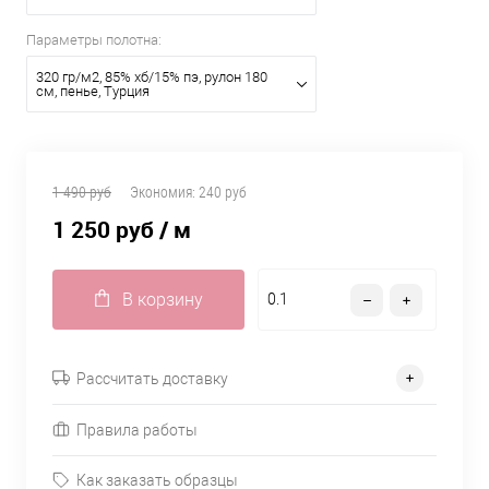
Параметры полотна:
320 гр/м2, 85% хб/15% пэ, рулон 180
см, пенье, Турция
1 490 руб
Экономия:
240 руб
1 250 руб
/ м
В корзину
Рассчитать доставку
Правила работы
Как заказать образцы