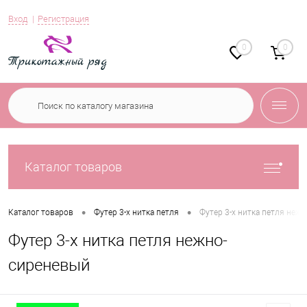
Вход
Регистрация
0
0
Каталог товаров
•
•
Каталог товаров
Футер 3-х нитка петля
Футер 3-х нитка петля неж
Футер 3-х нитка петля нежно-
сиреневый